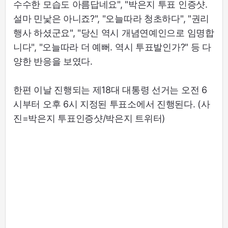
수수한 모습도 아름답네요", "박은지 투표 인증샷.
설마 민낯은 아니죠?", "오늘따라 청초하다", "권리
행사 하셨군요", "당신 역시 개념연예인으로 임명합
니다", "오늘따라 더 예뻐. 역시 투표발인가?" 등 다
양한 반응을 보였다.
한편 이날 진행되는 제18대 대통령 선거는 오전 6
시부터 오후 6시 지정된 투표소에서 진행된다. (사
진=박은지 투표인증샷/박은지 트위터)