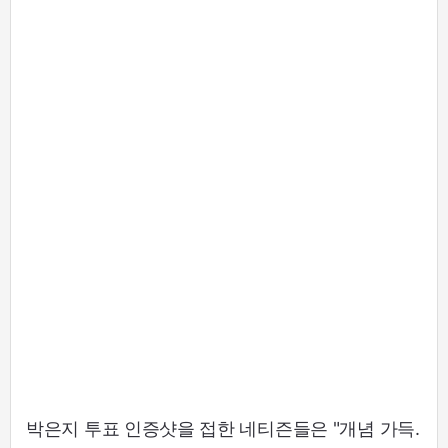
박은지 투표 인증샷을 접한 네티즌들은 "개념 가득.