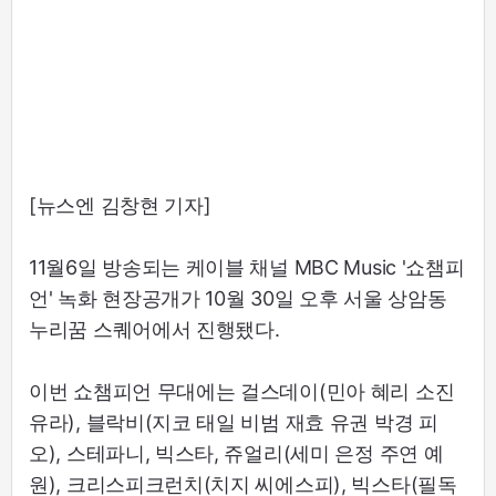
[뉴스엔 김창현 기자]
11월6일 방송되는 케이블 채널 MBC Music '쇼챔피
언' 녹화 현장공개가 10월 30일 오후 서울 상암동
누리꿈 스퀘어에서 진행됐다.
이번 쇼챔피언 무대에는 걸스데이(민아 혜리 소진
유라), 블락비(지코 태일 비범 재효 유권 박경 피
오), 스테파니, 빅스타, 쥬얼리(세미 은정 주연 예
원), 크리스피크런치(치지 씨에스피), 빅스타(필독