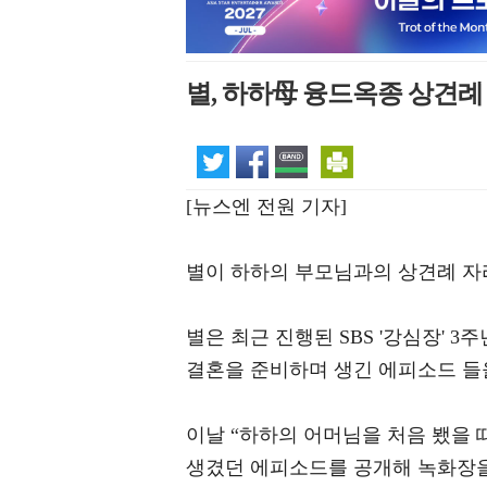
별, 하하母 융드옥종 상견례
[뉴스엔 전원 기자]
별이 하하의 부모님과의 상견례 자
별은 최근 진행된 SBS '강심장'
결혼을 준비하며 생긴 에피소드 들
이날 “하하의 어머님을 처음 뵀을 
생겼던 에피소드를 공개해 녹화장