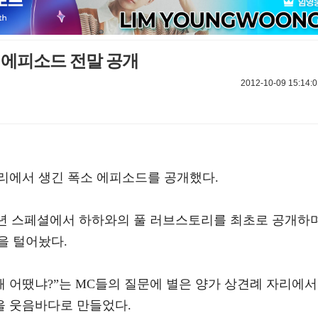
 에피소드 전말 공개
2012-10-09 15:14:0
리에서 생긴 폭소 에피소드를 공개했다.
 3주년 스페셜에서 하하와의 풀 러브스토리를 최초로 공개하
을 털어놨다.
때 어땠냐?”는 MC들의 질문에 별은 양가 상견례 자리에서
을 웃음바다로 만들었다.