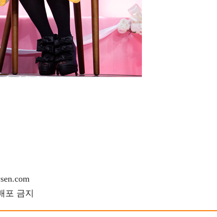
en.com
재배포 금지