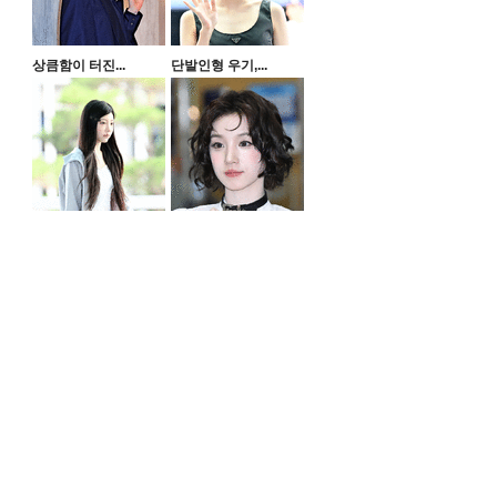
상큼함이 터진...
단발인형 우기,...