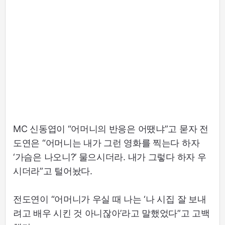
MC 신동엽이 “어머니의 반응은 어땠냐”고 묻자 전
도연은 “어머니는 내가 그런 영화를 찍는다 하자
‘가슴은 나오니?’ 물으시더라. 내가 그렇다 하자 우
시더라”고 털어놨다.
전도연이 “어머니가 우실 때 나는 ‘나 시집 잘 보내
려고 배우 시킨 것 아니잖아’라고 말했었다”고 고백