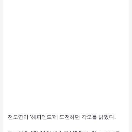
전도연이 ‘해피엔드’에 도전하던 각오를 밝혔다.