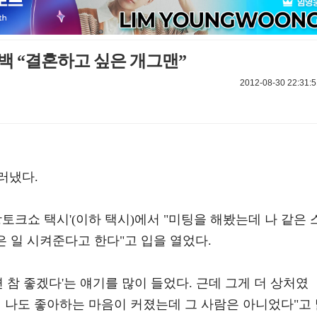
백 “결혼하고 싶은 개그맨”
2012-08-30 22:31:5
러냈다.
현장토크쇼 택시'(이하 택시)에서 "미팅을 해봤는데 나 같은 
은 일 시켜준다고 한다"고 입을 열었다.
 참 좋겠다'는 얘기를 많이 들었다. 근데 그게 더 상처였
해서 나도 좋아하는 마음이 커졌는데 그 사람은 아니었다"고