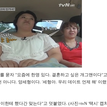
를 묻자 "요즘에 한명 있다. 결혼하고 싶은 개그맨이다"
 아니다. 양세형이다. '세형아. 우리 데이트 언제 해' 이
한테 했다간 맞는다"고 덧붙였다. (사진=tvN '택시' 캡처