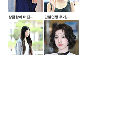
상큼함이 터진...
단발인형 우기,...