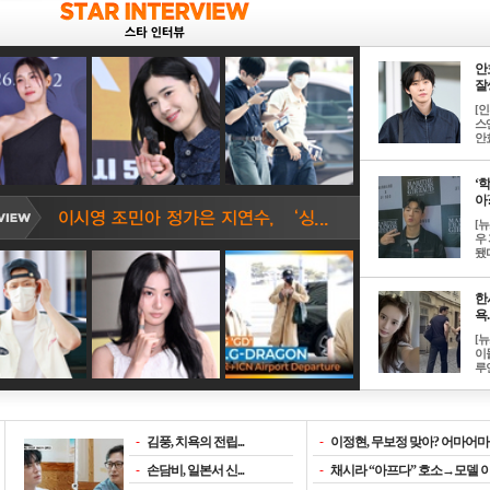
안
잘생
[
스
안효
‘
아? 
[
우
됐다
한
욕..
[
이
루언
-
김풍, 치욕의 전립...
-
이정현, 무보정 맞아? 어마어마한
-
손담비, 일본서 신...
-
채시라 “아프다” 호소→모델 이소