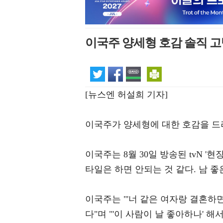
이국주 양세형 호감 솔직 고
[뉴스엔 허설희 기자]
이국주가 양세형에 대한 호감을 드
이국주는 8월 30일 방송된 tvN '
타일은 하면 안되는 것 같다. 남 좋
이국주는 "'너 같은 여자랑 결혼하면
다"며 "'이 사람이 날 좋아하나' 