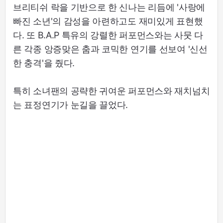
브리티쉬 락을 기반으로 한 신나는 리듬에 '사랑에
빠진 소년'의 감성을 아련하고도 재미있게 표현했
다. 또 B.A.P 특유의 강렬한 퍼포먼스와는 사뭇 다
른 각종 앙증맞은 춤과 코믹한 연기를 선보여 '신선
한 충격'을 줬다.
특히 소녀팬의 공략한 귀여운 퍼포먼스와 재치넘치
는 표정연기가 눈길을 끌었다.