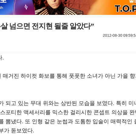
살 넘으면 전지현 될줄 알았다”
2012-08-30 09:59:5
.
일 매거진 하이컷 화보를 통해 풋풋한 소녀가 아닌 가을 
 되고 있는 무대 위와는 상반된 모습을 보였다. 특히 미
 스포티한 액세서리를 믹스한 걸리시한 콘셉트 의상을 완
 뽐냈다. 또 인형 같은 눈썹과 도톰한 입술이 매력적인 
부가 돋보였다.