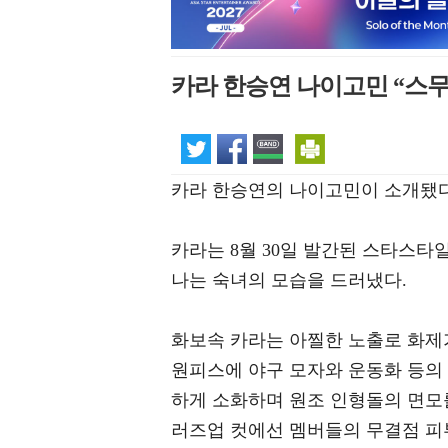
카라 한승연 나이고민 “스무
카라 한승연의 나이고민이 소개됐다
카라는 8월 30일 발간된 스타스타
나는 숙녀의 모습을 드러냈다.
화보속 카라는 아찔한 노출로 화제가
원피스에 야구 모자와 운동화 등의
하게 소화하며 원조 인형돌의 면모를
러즈업 컷에선 멤버들의 무결점 피