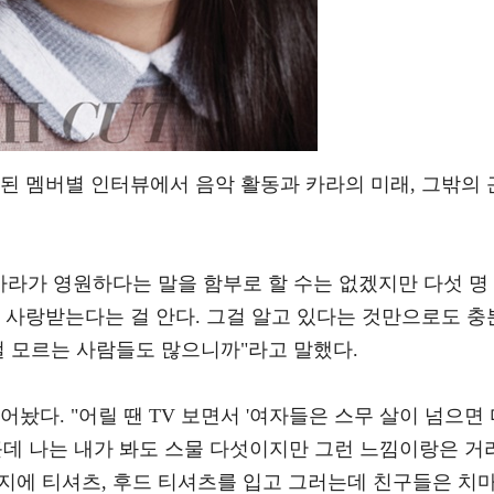
된 멤버별 인터뷰에서 음악 활동과 카라의 미래, 그밖의 
카라가 영원하다는 말을 함부로 할 수는 없겠지만 다섯 명
 사랑받는다는 걸 안다. 그걸 알고 있다는 것만으로도 충
걸 모르는 사람들도 많으니까"라고 말했다.
놨다. "어릴 땐 TV 보면서 '여자들은 스무 살이 넘으면
근데 나는 내가 봐도 스물 다섯이지만 그런 느낌이랑은 거
반바지에 티셔츠, 후드 티셔츠를 입고 그러는데 친구들은 치