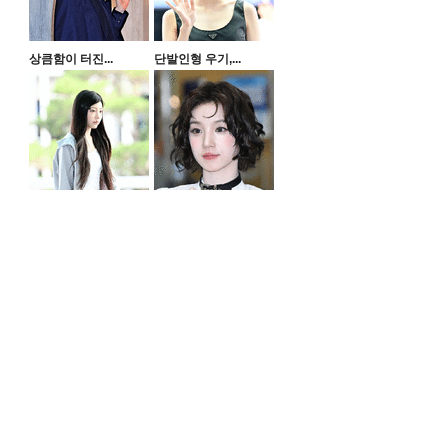
상큼함이 터진...
단발인형 우기,...