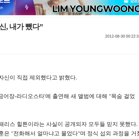
, 내가 뺐다”
2012-08-30 00:22:3
자신이 직접 제외했다고 밝혔다.
황금어장-라디오스타'에 출연해 새 앨범에 대해 "목숨 걸었
패리스 힐튼이라는 사실이 공개되자 모두들 믿지 못했다.
훈은 "전화해서 얼마냐고 물었다"며 정식 섭외 과정을 거