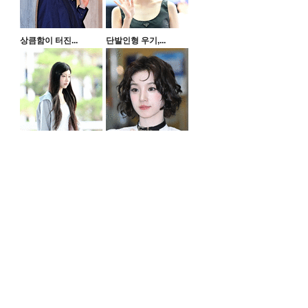
상큼함이 터진...
단발인형 우기,...