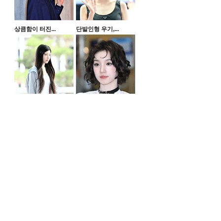
상큼함이 터진...
단발인형 우기,...