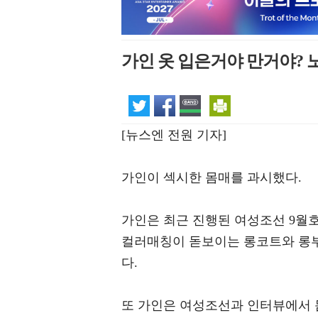
가인 옷 입은거야 만거야? 
[뉴스엔 전원 기자]
가인이 섹시한 몸매를 과시했다.
가인은 최근 진행된 여성조선 9월
컬러매칭이 돋보이는 롱코트와 롱
다.
또 가인은 여성조선과 인터뷰에서