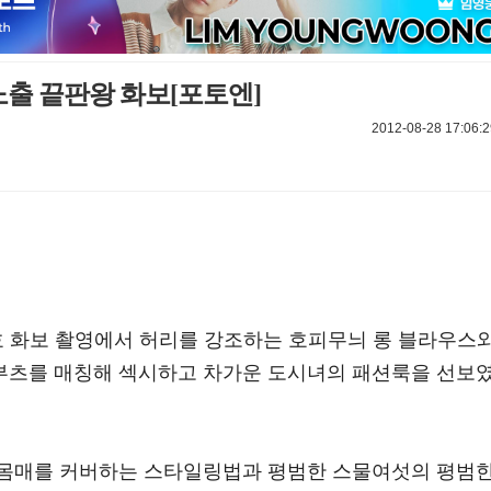
노출 끝판왕 화보[포토엔]
2012-08-28 17:06:2
호 화보 촬영에서 허리를 강조하는 호피무늬 롱 블라우스
부츠를 매칭해 섹시하고 차가운 도시녀의 패션룩을 선보
 몸매를 커버하는 스타일링법과 평범한 스물여섯의 평범