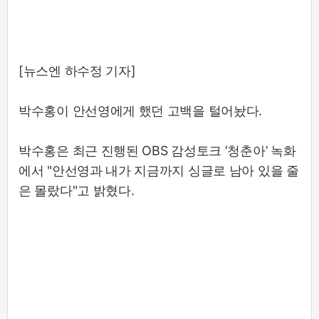
[뉴스엔 하수정 기자]
박수홍이 안선영에게 했던 고백을 털어놨다.
박수홍은 최근 진행된 OBS 감성토크 ‘청춘아’ 녹화
에서 "안선영과 내가 지금까지 싱글로 남아 있을 줄
은 몰랐다"고 밝혔다.