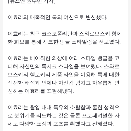
[뉴스엔 권수빈 기자]
이효리의 매혹적인 록의 여신으로 변신했다.
이효리는 최근 코스모폴리탄과 스와로브스키 함께
한 화보를 통해 시크한 뱅글 스타일링을 선보였다.
이효리는 베이직한 의상에 여러 스타일 뱅글을 코
디해 자신만의 록시크 스타일을 보여줬다. 스와로
브스키의 헬로키티 제품 라인을 이용해 록에 대한
신선한 해석과 언제나 자신감 넘치고 자유롭게 변
신하는 이효리를 표현해냈다.
이효리는 촬영 내내 특유의 소탈함과 쿨한 성격으
로 분위기를 리드하는 것은 물론 프로페셔널한 자
세로 다양한 표정과 포즈를 취했다고 전해졌다.