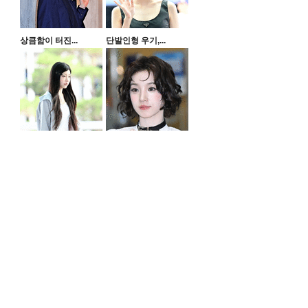
상큼함이 터진...
단발인형 우기,...