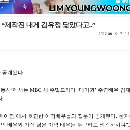
“제작진 내게 김유정 닮았다고..”
2012-08-19 17:11:1
 공개됐다.
연예통신’에서는 MBC 새 주말드라마 ‘메이퀸’ 주연배우 김
다.
 ‘메이퀸’에서 호연한 아역배우들의 질문이 공개됐다. 한
“성인 배우와 가장 닮은 아역 배우는 누구라고 생각하시냐”