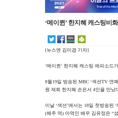
‘메이퀸’ 한지혜 캐스팅비화 
[뉴스엔 김미겸 기자]
‘메이퀸’ 한지혜 캐스팅 에피소드가
8월19일 방송된 MBC ‘섹션TV 
원 재희 한지혜 손은서 4인을 만났
이날 ‘섹션’에서는 18일 첫방송된
(해주 역) 아역인 배우 김유정은 