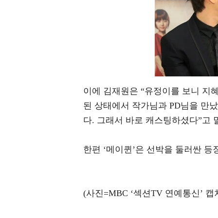
이에 김재원은 “유정이를 보니 지혜
된 상태에서 작가님과 PD님을 만
다. 그래서 바로 캐스팅하셨다”고 
한편 ‘메이퀸’은 선박을 둘러싼 등
(사진=MBC ‘섹션TV 연예통신’ 캡