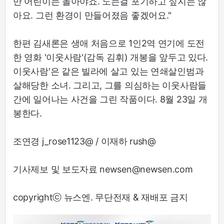
만 어린이는 놀아야죠. 노는걸 포기하고 싶지는 않
아요. 그런 환경이 만들어졌음 좋겠어요."
한편 김새론은 생애 처음으로 1인2역 연기에 도전
한 영화 '이웃사람'(감독 김휘) 개봉을 앞두고 있다.
이웃사람'은 같은 빌라에 살고 있는 연쇄살인범과
살해당한 소녀. 그리고, 그를 의심하는 이웃사람들
간에 일어나는 사건을 그린 작품이다. 8월 23일 개
봉한다.
조연경 j_rose1123@ / 이재하 rush@
기사제보 및 보도자료 newsen@newsen.com
copyrightⓒ 뉴스엔. 무단전재 & 재배포 금지