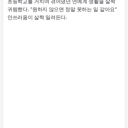
초등학교를 거치며 겪어냈던 연예계 생활을 살짝
귀띔했다. "원하지 않으면 정말 못하는 일 같아요"
안쓰러움이 살짝 밀려든다.