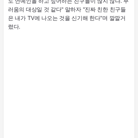
도 연예인을 하고 싶어하는 친구들이 많지 않냐. 부
러움의 대상일 것 같다" 말하자 "진짜 친한 친구들
은 내가 TV에 나오는 것을 신기해 한다"며 깔깔거
렸다.