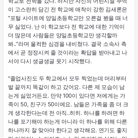
학교로 전학을 갔다. 하지만 자신의 어린시절 추억
이 고스란히 담긴 전 학교에 애착이 강한 김새론은
"포털 사이트에 양일초등학교만 오른걸 봤을 때 너
무 싫었다. 난 이 학교보다 전 학교에 대한 기억이
더 많은데 사람들은 양일초등학교만 생각할까
봐.."라며 울컥한 심경을 내비쳤다. 결국 소속사 측
에서 곧 정정시켜 줄 것이라는 확답을 받아내고 나
서야 다시 생글생글 웃기 시작했다.
"졸업사진도 두 학교에서 모두 찍었는데 머리부터
발 끝까지 똑같이 하고 갔어요. 다른 제 모습이 남
는게 싫었거든요. 만약 100이 있다면 저에게는 가
족이 50, 친구가 50이에요. 남들은 가족을 좀 더 크
게 생각한다는데 전 아직..히히. 하나를 하려면 하
나를 포기해야 하는게 아니라 이 하나를 위해 다른
하나까지 잘 맞아야 한다고 생각해요. 연기도 좋지