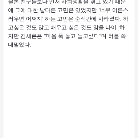
물론 친구들보다 먼저 사회생활을 겪고 있기 때문
에 그에 대한 남다른 고민은 있었지만 '너무 어른스
러우면 어쩌지' 하는 고민은 순식간에 사라졌다. 하
고싶은 것도 많고 배우고 싶은 것도 많을 나이. 하
지만 김새론은 "마음 푹 놓고 놀고싶다"며 혀를 쏙
내밀었다.