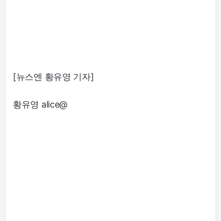
[뉴스엔 황유영 기자]
황유영 alice@