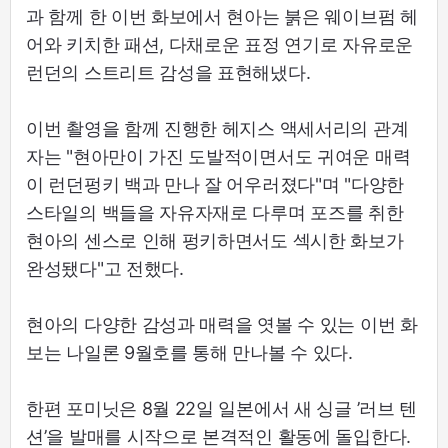
과 함께 한 이번 화보에서 현아는 붉은 웨이브펌 헤
어와 키치한 패션, 다채로운 표정 연기로 자유로운
런던의 스트리트 감성을 표현해냈다.
이번 촬영을 함께 진행한 헤지스 액세서리의 관계
자는 "현아만이 가진 도발적이면서도 귀여운 매력
이 런던펑키 백과 만나 잘 어우러졌다"며 "다양한
스타일의 백들을 자유자재로 다루며 포즈를 취한
현아의 센스로 인해 펑키하면서도 섹시한 화보가
완성됐다"고 전했다.
현아의 다양한 감성과 매력을 엿볼 수 있는 이번 화
보는 나일론 9월호를 통해 만나볼 수 있다.
한편 포미닛은 8월 22일 일본에서 새 싱글 ’러브 텐
션’을 발매를 시작으로 본격적인 활동에 돌입한다.