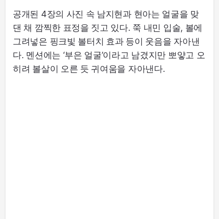
공개된 4장의 사진 속 남지현과 현아는 얼굴을 맞
댄 채 깜찍한 표정을 짓고 있다. 쭉 내민 입술, 볼에
그려넣은 핑크빛 볼터치 효과 등이 웃음을 자아낸
다. 멘션에는 ‘부은 얼굴’이라고 남겼지만 뽀얗고 오
히려 볼살이 오른 듯 귀여움을 자아낸다.