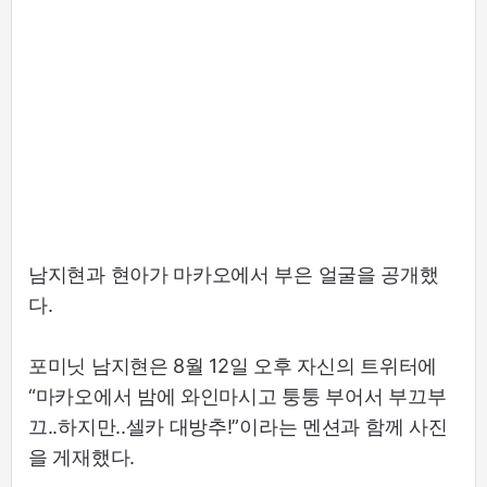
남지현과 현아가 마카오에서 부은 얼굴을 공개했
다.
포미닛 남지현은 8월 12일 오후 자신의 트위터에
“마카오에서 밤에 와인마시고 퉁퉁 부어서 부끄부
끄..하지만..셀카 대방추!”이라는 멘션과 함께 사진
을 게재했다.