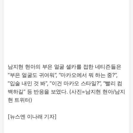
남지현 현아의 부은 얼굴 셀카를 접한 네티즌들은
“부은 얼굴도 귀여워”, “마카오에서 뭐 하는 중?”,
“입술 내민 것 봐”, “이건 마카오 스타일?”, “빨리 컴
백하길” 등 반응을 보였다. (사진=남지현 현아/남지
현 트위터)
[뉴스엔 이나래 기자]