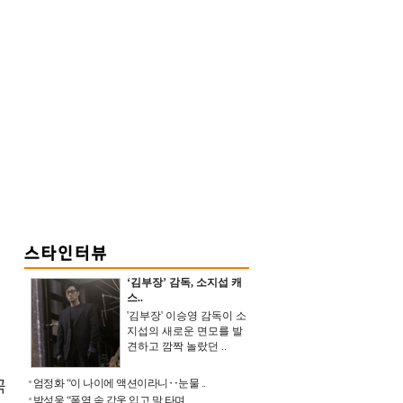
‘김부장’ 감독, 소지섭 캐
스..
'김부장' 이승영 감독이 소
지섭의 새로운 면모를 발
견하고 깜짝 놀랐던 ..
곡
엄정화 “이 나이에 액션이라니‥눈물 ..
박성웅 “폭염 속 갑옷 입고 말 타며 ..