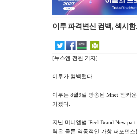
이루 파격변신 컴백, 섹시
[뉴스엔 전원 기자]
이루가 컴백했다.
이루는 8월9일 방송된 Mnet '엠
가졌다.
지난 미니앨범 'Feel Brand Ne
력은 물론 역동적인 가창 퍼포먼스