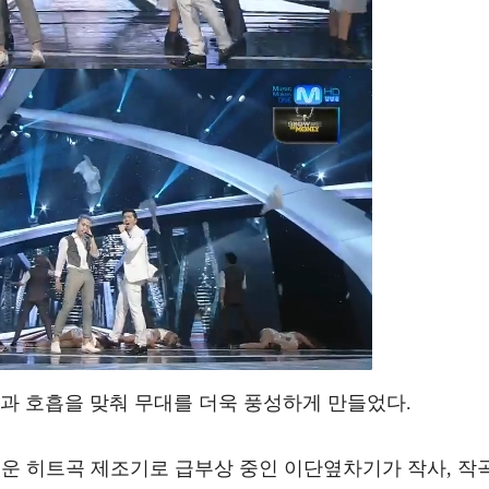
과 호흡을 맞춰 무대를 더욱 풍성하게 만들었다.
로운 히트곡 제조기로 급부상 중인 이단옆차기가 작사, 작