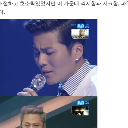
 애절하고 호소력있었지만 이 가운데 섹시함과 시크함, 파
다.