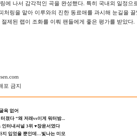
처링에 나서 감각적인 곡을 완성했다. 특히 국내외 일정으
피처링을 맡아 이루와의 진한 동료애를 과시해 눈길을 끌
 절제된 랩이 조화를 이뤄 팬들에게 좋은 평가를 받았다.
en.com
재배포 금지
 굴욕 없어
졌다 “왜 저래vs이게 워터밤...
스 인터내셔널 3위 ♥장윤서였다
바지 입었을 뿐인데…빛나는 미모