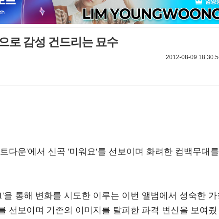
함으로 감성 건드리는 묘수
2012-08-09 18:30:5
카운트다운'에서 신곡 '미워요'를 선보이며 화려한 컴백무대를
w part1'을 통해 변화를 시도한 이루는 이번 앨범에서 성숙한 
를 선보이며 기존의 이미지를 탈피한 파격 변신을 보여줬