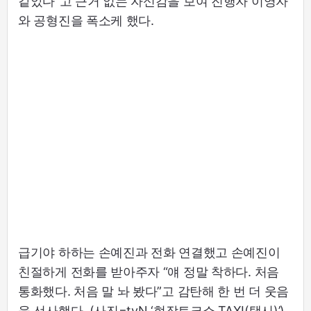
같았다”고 근거 없는 자신감을 보여 진행자 이영자
와 공형진을 폭소케 했다.
급기야 하하는 손예진과 전화 연결했고 손예진이
친절하게 전화를 받아주자 “얘 정말 착하다. 처음
통화했다. 처음 말 놔 봤다”고 감탄해 한 번 더 웃음
을 선사했다. (사진=tvN ‘현장토크쇼 TAXI(택시)’)