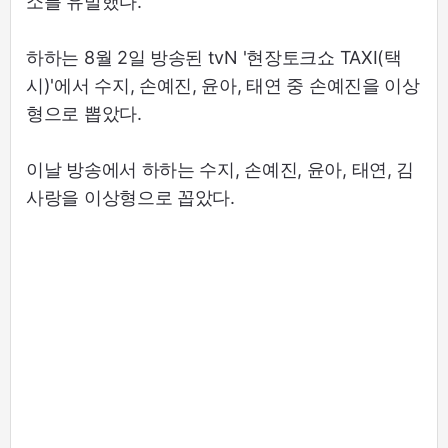
소를 유발했다.
하하는 8월 2일 방송된 tvN '현장토크쇼 TAXI(택
시)'에서 수지, 손예진, 윤아, 태연 중 손예진을 이상
형으로 뽑았다.
이날 방송에서 하하는 수지, 손예진, 윤아, 태연, 김
사랑을 이상형으로 꼽았다.