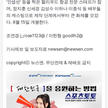
'인셉션' 등을 찍은 할리우드 항공 전문 스태프가 참
여, 정지훈 신세경 김성수 이하나 이종석 등 배우들
의 캐스팅으로 제작 단계에서부터 큰 화제를 모았
다. 8월 15일 개봉한다.
조연경 j_rose1123@ / 이한형 goodlh2@
기사제보 및 보도자료 newsen@newsen.com
copyrightⓒ 뉴스엔. 무단전재 & 재배포 금지