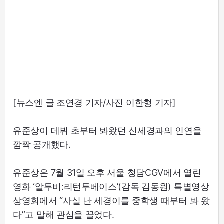
[뉴스엔 글 조연경 기자/사진 이한형 기자]
유준상이 데뷔 초부터 봐왔던 신세경과의 인연을
깜짝 공개했다.
유준상은 7월 31일 오후 서울 청담CGV에서 열린
영화 ‘알투비:리턴투베이스’(감독 김동원) 특별영상
상영회에서 “사실 난 세경이를 중학생 때부터 봐 왔
다”고 말해 관심을 끌었다.