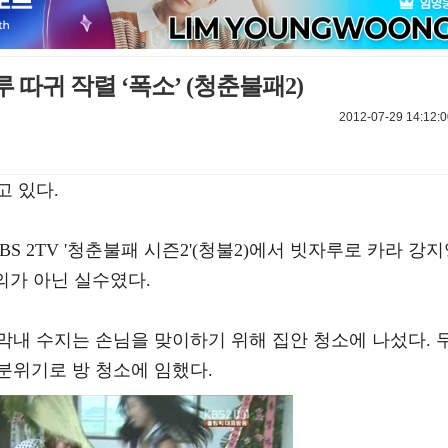
따귀 작렬 ‘폭소’ (청춘불패2)
2012-07-29 14:12:0
고 있다.
BS 2TV '청춘불패 시즌2'(청불2)에서 빗자루로 카라 강
의가 아닌 실수였다.
막내 수지는 손님을 맞이하기 위해 집안 청소에 나섰다. 
분위기로 방 청소에 임했다.