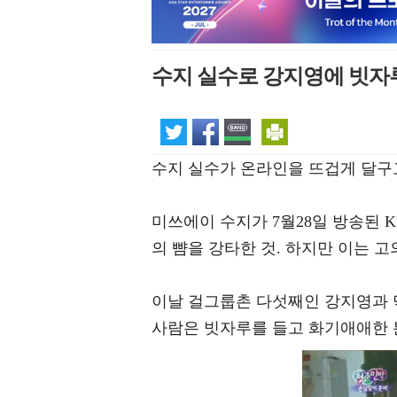
수지 실수로 강지영에 빗자루 
수지 실수가 온라인을 뜨겁게 달구
미쓰에이 수지가 7월28일 방송된 K
의 뺨을 강타한 것. 하지만 이는 고
이날 걸그룹촌 다섯째인 강지영과 
사람은 빗자루를 들고 화기애애한 