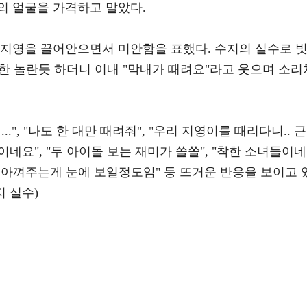
의 얼굴을 가격하고 말았다.
강지영을 끌어안으면서 미안함을 표했다. 수지의 실수로 
또한 놀란듯 하더니 이내 "막내가 때려요"라고 웃으며 소리
.", "나도 한 대만 때려줘", "우리 지영이를 때리다니.. 근
이네요", "두 아이돌 보는 재미가 쏠쏠", "착한 소녀들이네
고 아껴주는게 눈에 보일정도임" 등 뜨거운 반응을 보이고 
지 실수)