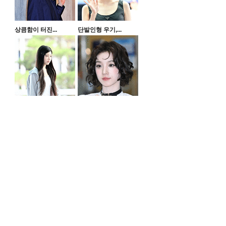
상큼함이 터진...
단발인형 우기,...