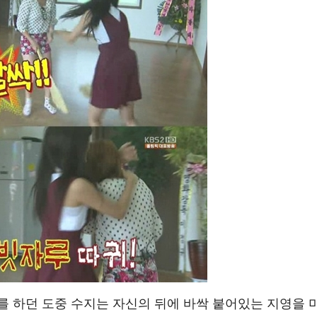
를 하던 도중 수지는 자신의 뒤에 바싹 붙어있는 지영을 