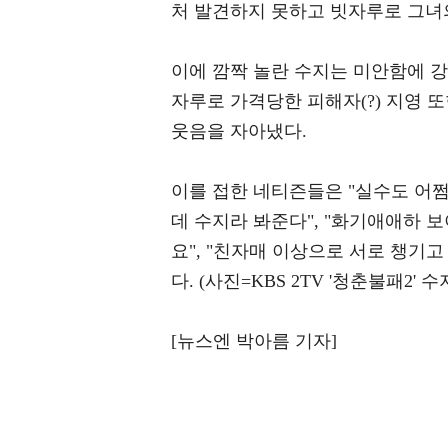
처 발견하지 못하고 빗자루로 그녀
이에 깜짝 놀란 수지는 미안함에 
자루로 가격당한 피해자(?) 지영 
웃음을 자아냈다.
이를 접한 네티즌들은 "실수도 어쩜..
데 수지라 봐준다", "화기애애하 보
요", "친자매 이상으로 서로 챙기
다. (사진=KBS 2TV '청춘불패2' 수
[뉴스엔 박아름 기자]