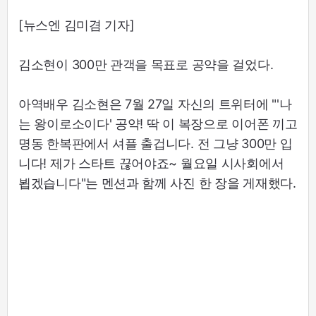
[뉴스엔 김미겸 기자]
김소현이 300만 관객을 목표로 공약을 걸었다.
아역배우 김소현은 7월 27일 자신의 트위터에 "'나
는 왕이로소이다' 공약! 딱 이 복장으로 이어폰 끼고
명동 한복판에서 셔플 출겁니다. 전 그냥 300만 입
니다! 제가 스타트 끊어야죠~ 월요일 시사회에서
뵙겠습니다"는 멘션과 함께 사진 한 장을 게재했다.