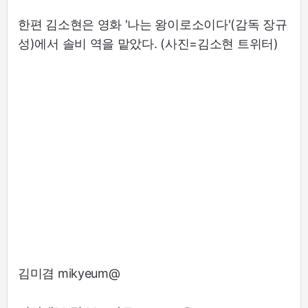
한편 김소현은 영화 '나는 왕이로소이다'(감독 장규
성)에서 솔비 역을 맡았다. (사진=김소현 트위터)
김미겸 mikyeum@