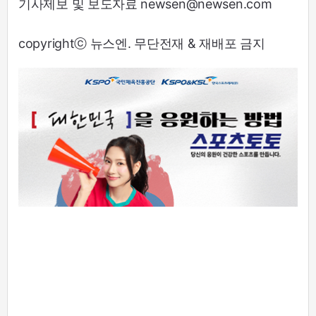
기사제보 및 보도자료 newsen@newsen.com
copyrightⓒ 뉴스엔. 무단전재 & 재배포 금지