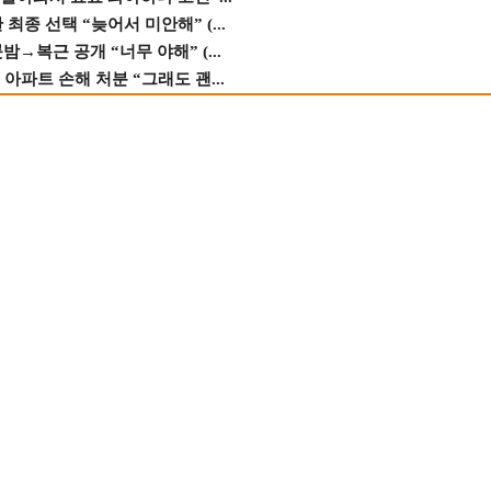
종 선택 “늦어서 미안해” (...
→복근 공개 “너무 야해” (...
 아파트 손해 처분 “그래도 괜...