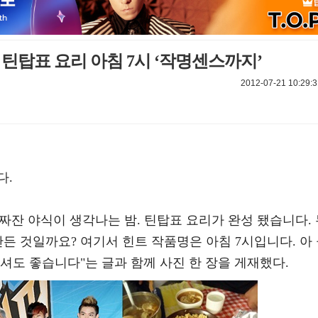
틴탑표 요리 아침 7시 ‘작명센스까지’
2012-07-21 10:29:3
다.
"짜잔 야식이 생각나는 밤. 틴탑표 요리가 완성 됐습니다.
만든 것일까요? 여기서 힌트 작품명은 아침 7시입니다. 아
셔도 좋습니다"는 글과 함께 사진 한 장을 게재했다.