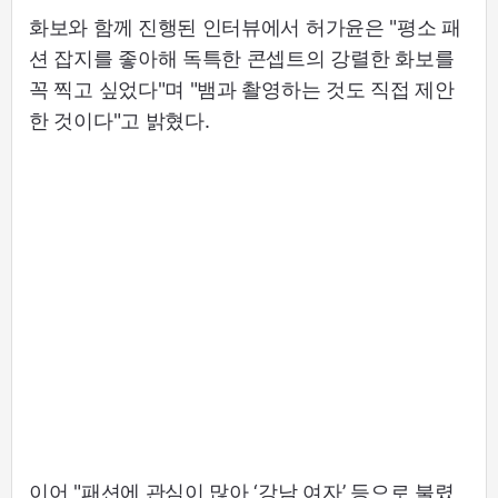
화보와 함께 진행된 인터뷰에서 허가윤은 "평소 패
션 잡지를 좋아해 독특한 콘셉트의 강렬한 화보를
꼭 찍고 싶었다"며 "뱀과 촬영하는 것도 직접 제안
한 것이다"고 밝혔다.
이어 "패션에 관심이 많아 ‘강남 여자’ 등으로 불렸