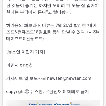
던 것들이 좋기는 하지만 오히려 더 옷을 잘 입어야
한다는 부담마저 든다"고 털어놨다.
허가윤의 화보와 인터뷰는 7월 20일 발간한 '데이
즈드&컨퓨즈드' 8월호를 통해 만날 수 있다. (사진=
데이즈드&컨퓨즈드)
[뉴스엔 이민지 기자]
이민지 oing@
기사제보 및 보도자료 newsen@newsen.com
copyrightⓒ 뉴스엔. 무단전재 & 재배포 금지