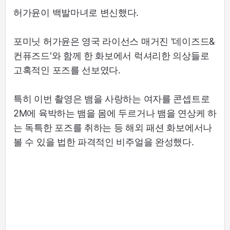
허가윤이 백발마녀로 변신했다.
포미닛 허가윤은 영국 라이선스 매거진 '데이즈드&
컨퓨즈드'와 함께 한 화보에서 럭셔리한 의상들로
고혹적인 포즈를 선보였다.
특히 이번 촬영은 뱀을 사랑하는 여자를 콘셉트로
2M에 육박하는 뱀을 몸에 두르거나 뱀을 연상케 하
는 독특한 포즈를 취하는 등 해외 패션 화보에서나
볼 수 있을 법한 파격적인 비주얼을 완성했다.