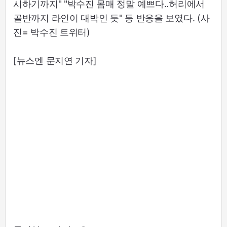
시하기까지" "박수진 몸매 정말 예쁘다..허리에서
골반까지 라인이 대박인 듯" 등 반응을 보였다. (사
진= 박수진 트위터)
[뉴스엔 문지연 기자]