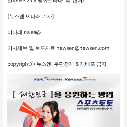
진=KBS 2TV 월화드라마 ‘빅’ 캡처)
[뉴스엔 이나래 기자]
이나래 nalea@
기사제보 및 보도자료 newsen@newsen.com
copyrightⓒ 뉴스엔. 무단전재 & 재배포 금지