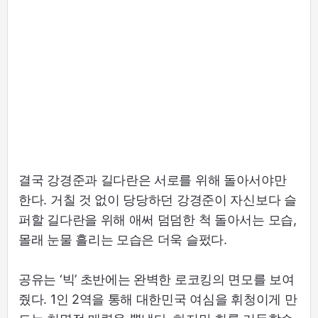
결국 강경준과 길다란은 서로를 위해 돌아서야만
한다. 거칠 것 없이 당당하던 강경준이 자신보다 슬
퍼할 길다란을 위해 애써 덤덤한 척 돌아서는 모습,
몰래 눈물 흘리는 모습은 더욱 슬펐다.
공유는 ‘빅’ 초반에는 완벽한 로코킹의 면모를 보여
줬다. 1인 2역을 통해 대한민국 여심을 휘청이게 만