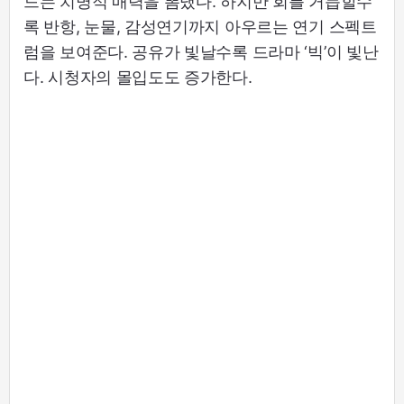
드는 치명적 매력을 뽐냈다. 하지만 회를 거듭할수
록 반항, 눈물, 감성연기까지 아우르는 연기 스펙트
럼을 보여준다. 공유가 빛날수록 드라마 ‘빅’이 빛난
다. 시청자의 몰입도도 증가한다.