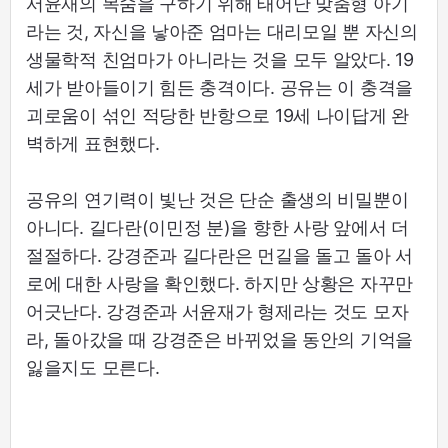
서윤재의 목숨을 구하기 위해 태어난 맞춤형 아기
라는 것, 자신을 낳아준 엄마는 대리모일 뿐 자신의
생물학적 친엄마가 아니라는 것을 모두 알았다. 19
세가 받아들이기 힘든 충격이다. 공유는 이 충격을
괴로움이 섞인 적당한 반항으로 19세 나이답게 완
벽하게 표현했다.
공유의 연기력이 빛난 것은 단순 출생의 비밀뿐이
아니다. 길다란(이민정 분)을 향한 사랑 앞에서 더
절절하다. 강경준과 길다란은 먼길을 돌고 돌아 서
로에 대한 사랑을 확인했다. 하지만 상황은 자꾸만
어긋난다. 강경준과 서윤재가 형제라는 것도 모자
라, 돌아갔을 때 강경준은 바뀌었을 동안의 기억을
잃을지도 모른다.