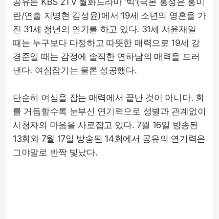
공유는 KBS 2TV 월화드라마 ‘빅’(극본 홍정은 홍미
란/연출 지병현 김성윤)에서 19세 소년의 영혼을 가
진 31세 청년의 연기를 하고 있다. 31세 서윤재일
때는 누구보다 다정하고 따뜻한 매력으로 19세 강
경준일 때는 감정에 솔직한 연하남의 매력을 드러
낸다. 여심잡기는 물론 성공했다.
단순히 여심을 잡는 매력에서 끝난 것이 아니다. 회
를 거듭할수록 눈부신 연기력으로 성별과 관계없이
시청자의 마음을 사로잡고 있다. 7월 16일 방송된
13회와 7월 17일 방송된 14회에서 공유의 연기력은
그야말로 반짝 빛났다.