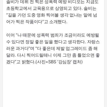
솔비가 데뷔 전 찍은 성폭력 예방 비디오는 지금도
초등학교에서 교육용으로 상영되고 있다. 솔비는
“길을 가던 도중 영화 찍어볼 생각 없냐는 말에 넘
어가 찍은 작품이다”고 소개했다.
이어 “나 때문에 성폭력 범죄가 조금이라도 예방될
수 있다면 정말 좋은 일을 했다고 생각한다. 자랑스
러운 과거다”며 “다 좋은데 제발 업그레이드 좀 해
달라. 다시 찍어드릴테니 이제 그만 좀 틀었으면 좋
겠다”고 밝혔다.(사진=SBS ‘강심장’ 캡처)