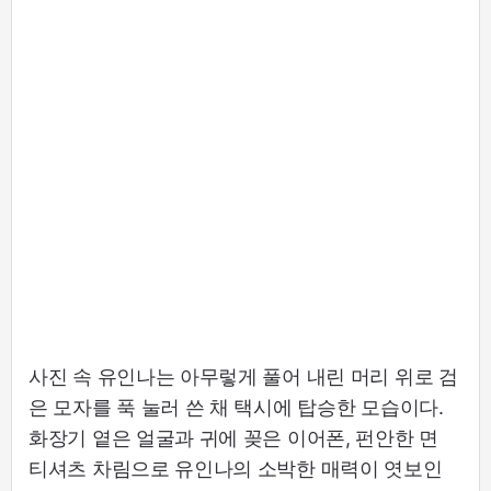
사진 속 유인나는 아무렇게 풀어 내린 머리 위로 검
은 모자를 푹 눌러 쓴 채 택시에 탑승한 모습이다.
화장기 옅은 얼굴과 귀에 꽂은 이어폰, 펀안한 면
티셔츠 차림으로 유인나의 소박한 매력이 엿보인