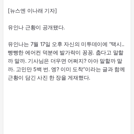
[뉴스엔 이나래 기자]
유인나 근황이 공개됐다.
유인나는 7월 17일 오후 자신의 미투데이에 “택시..
빵빵한 에어컨 덕분에 발가락이 꽁꽁. 춥다고 말할
까 말까. 기사님은 더우면 어쩌지? 아아 말할까 말
까. 고민만 5백 번. 엥? 이미 도착”이라는 글과 함께
근황이 담긴 사진 한 장을 게재했다.