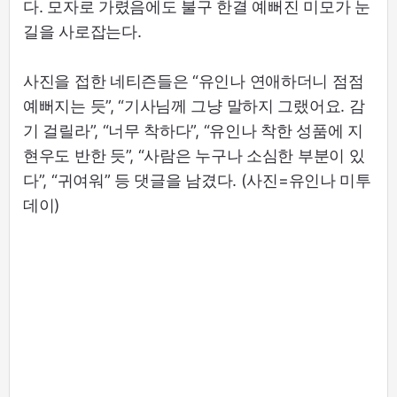
다. 모자로 가렸음에도 불구 한결 예뻐진 미모가 눈
길을 사로잡는다.
사진을 접한 네티즌들은 “유인나 연애하더니 점점
예뻐지는 듯”, “기사님께 그냥 말하지 그랬어요. 감
기 걸릴라”, “너무 착하다”, “유인나 착한 성품에 지
현우도 반한 듯”, “사람은 누구나 소심한 부분이 있
다”, “귀여워” 등 댓글을 남겼다. (사진=유인나 미투
데이)