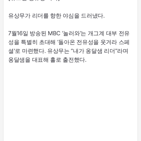
유상무가 리더를 향한 야심을 드러냈다.
7월16일 방송된 MBC ‘놀러와’는 개그계 대부 전유
성을 특별히 초대해 ‘돌아온 전유성을 웃겨라 스페
셜'로 마련했다. 유상무는 “내가 옹달샘 리더”라며
옹달샘을 대표해 홀로 출전했다.