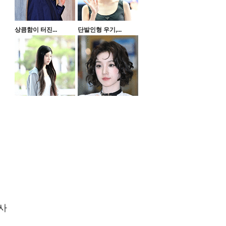
상큼함이 터진...
단발인형 우기,...
사