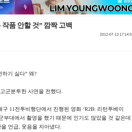
 작품 안할 것” 깜짝 고백
2012-07-13 17:14:0
하기 싫다” 왜?
 고군분투한 사연을 전했다.
대구 11전투비행단에서 진행된 영화 ‘R2B: 리턴투베이
 군부대에서 촬영을 했기 때문에 인기도 많았을 것 같은데
황을 언급, 웃음을 자아냈다.