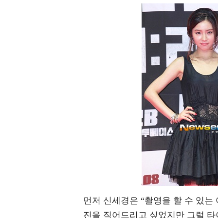
먼저 신세경은 “촬영을 할 수 있는
진을 직어드리고 싶었지만 그럴 타이