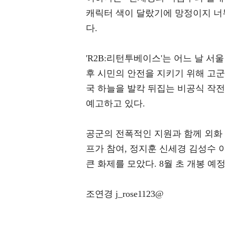
캐릭터 색이 달랐기에 망정이지 너무
다.
'R2B:리턴투베이스'는 어느 날 
후 시민의 안전을 지키기 위해 고
국 하늘을 발칵 뒤집는 비공식 작
예고하고 있다.
공군의 전폭적인 지원과 함께 외화 '
프가 참여, 정지훈 신세경 김성수
큰 화제를 모았다. 8월 초 개봉 예
조연경 j_rose1123@