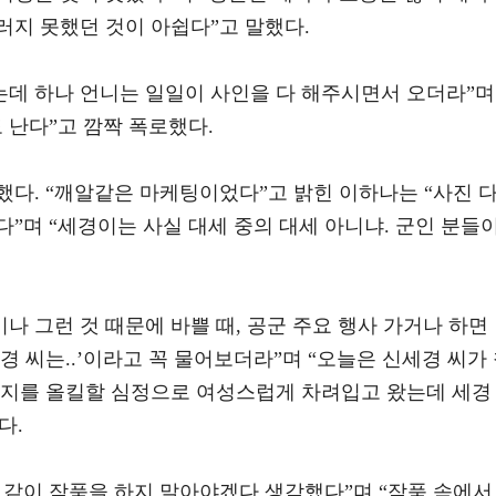
러지 못했던 것이 아쉽다”고 말했다.
는데 하나 언니는 일일이 사인을 다 해주시면서 오더라”며
 난다”고 깜짝 폭로했다.
다. “깨알같은 마케팅이었다”고 밝힌 이하나는 “사진 
”며 “세경이는 사실 대세 중의 대세 아니냐. 군인 분들
나 그런 것 때문에 바쁠 때, 공군 주요 행사 가거나 하면
세경 씨는..’이라고 꼭 물어보더라”며 “오늘은 신세경 씨가
기지를 올킬할 심정으로 여성스럽게 차려입고 왔는데 세경
다.
 같이 작품을 하지 말아야겠다 생각했다”며 “작품 속에서