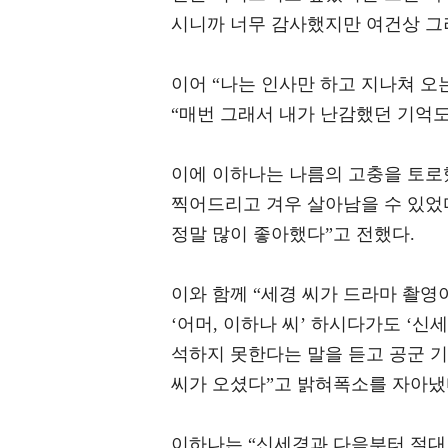
시니까 너무 감사했지만 여건상 그
이어 “나는 인사만 하고 지나쳐 오
“매번 그래서 내가 난감했던 기억도
이에 이하나는 나름의 고충을 토로했
찍어드리고 겨우 살아남을 수 있었다
정말 많이 좋아했다”고 전했다.
이와 함께 “세경 씨가 드라마 촬영이
‘어머, 이하나 씨’ 하시다가도 ‘신
석하지 못한다는 말을 듣고 공군 
씨가 오셨다”고 밝혀폭소를 자아냈
이하나는 “신세경과 다음부터 절대