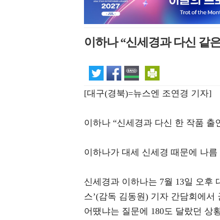
이하나 “신세경과 다신 같은
[대구(경북)=뉴스엔 조연경 기자]
이하나 “신세경과 다신 한 작품 출연
이하나가 대세 신세경 때문에 나름
신세경과 이하나는 7월 13일 오후 
스’(감독 김동원) 기자 간담회에서
어땠냐는 질문에 180도 달랐던 상