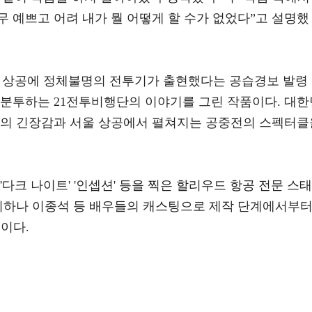
 예쁘고 어려 내가 뭘 어떻게 할 수가 없었다”고 설명했
서울 상공에 정체불명의 전투기가 출현했다는 공습경보 발령
군분투하는 21전투비행단의 이야기를 그린 작품이다. 대한
전의 긴장감과 서울 상공에서 펼쳐지는 공중전의 스펙터클
다크 나이트' '인셉션' 등을 찍은 할리우드 항공 전문 스태
 이하나 이종석 등 배우들의 캐스팅으로 제작 단계에서부
정이다.