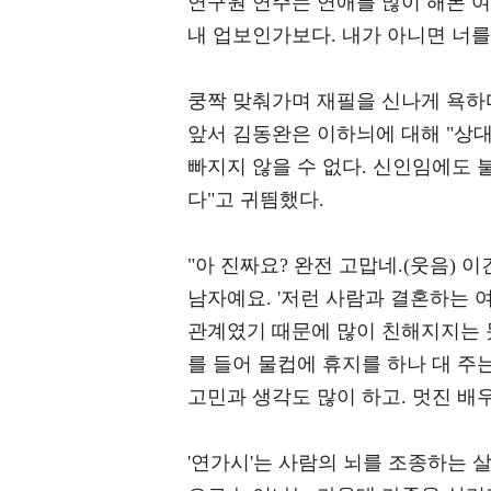
연구원 연주는 연애를 많이 해본 여
내 업보인가보다. 내가 아니면 너를 
쿵짝 맞춰가며 재필을 신나게 욕하
앞서 김동완은 이하늬에 대해 "상
빠지지 않을 수 없다. 신인임에도
다"고 귀띔했다.
"아 진짜요? 완전 고맙네.(웃음) 
남자예요. '저런 사람과 결혼하는 
관계였기 때문에 많이 친해지지는 
를 들어 물컵에 휴지를 하나 대 주
고민과 생각도 많이 하고. 멋진 배우
'연가시'는 사람의 뇌를 조종하는 