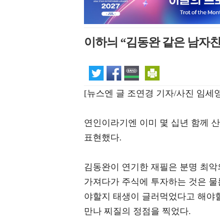
이하늬 “김동완 같은 남자친
[뉴스엔 글 조연경 기자/사진 임세영
연인이라기엔 이미 몇 십년 함께 산
표현했다.
김동완이 연기한 재필은 분명 최악
가져다가 주식에 투자하는 것은 물론
야할지 태생이 글러먹었다고 해야할
만나 찌질의 정점을 찍었다.