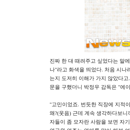
진짜 한 대 때려주고 싶었다는 말
나"라고 화색을 띄었다. 처음 시나
는지 도저히 이해가 가지 않았다고
문을 구했더니 박정우 감독은 "에
"고민이었죠. 번듯한 직장에 지적
왜?(웃음) 근데 계속 생각하다보니
자들이 좀 모자란 사람을 보면 자기