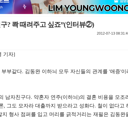
구? 콱 때려주고 싶죠”(인터뷰②)
2012-07-13 08:31:4
 기자]
 부부같다. 김동완 이하늬 모두 자신들의 관계를 '애증'이
의 남자친구다. 약혼자 연주(이하늬)의 결혼 비용을 모조
, 그도 모자라 대출까지 받으라고 성화다. 철이 없다고 
지 형사 점퍼를 입고 머리를 긁적거리는 재필은 김동완