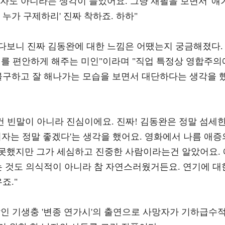
자도 아니라는 생각이 들었어요. 그냥 재필을 보면서 '얘
누가 구제하리' 진짜 착하죠. 하하"
다보니 진짜 김동완에 대한 느낌은 어땠는지 궁금해졌다.
대를 편안하게 해주는 미인"이라며 "직업 특정상 영합주의
 불구하고 잘 해나가는 모습을 보면서 대단하다는 생각을 
이건 빈말이 아니라 진심이에요. 진짜! 김동완은 정말 섬세
여자는 정말 좋겠다'는 생각을 했어요. 영화에서 나름 애증
못했지만 그가 세심하고 진중한 사람이라는건 알았어요. 
는 것도 의식적이 아니라 참 자연스러웠거든요. 연기에 대
죠."
살인 기생충 '변종 연가시'의 출연으로 사망자가 기하급수