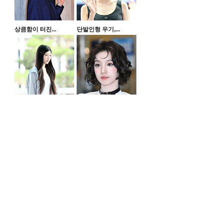
상큼함이 터진...
단발인형 우기,...