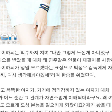
에 이하늬는 박수까지 치며 "나만 그렇게 느낀게 아니었구
리오를 받았을 때 대체 왜 연주같은 인물이 재필이를 사랑
. 이하늬가 정말 모르겠다는 표정으로 박정우 감독에게 
이씨, 다시 생각해봐야겠네"라며 한숨을 쉬었단다.
이고 똑똑한 여자가, 거기에 정의감까지 있는 여자가 대체
까 어느 순간 그 관계가 자연스럽게 이해되더라구요. 왜 
도 모르게 모성 본능을 일으키게 되잖아요? 제가 봤을 때