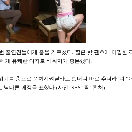
 번 출연진들에게 춤을 가르쳤다. 짧은 핫 팬츠에 아찔한 
에게 유쾌한 여자로 비춰지기 충분했다.
분위기를 춤으로 승화시켜달라고 했더니 바로 추더라”며 “
남다른 애정을 표했다.(사진=SBS ‘짝’ 캡처)