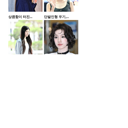
상큼함이 터진...
단발인형 우기,...