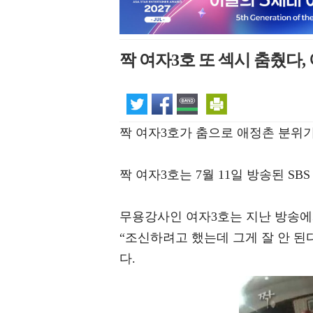
짝 여자3호 또 섹시 춤췄다,
짝 여자3호가 춤으로 애정촌 분위
짝 여자3호는 7월 11일 방송된 SBS
무용강사인 여자3호는 지난 방송에서
“조신하려고 했는데 그게 잘 안 된
다.