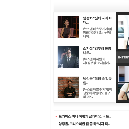
엄정화 “신체 나이 30
대, ...
[뉴스엔 배효주 기자]엄
정화가 30대 초반 신체
나이..
소지섭 “김부장 본명
나도...
[뉴스엔 하지원 기
자]'김부장' 소지섭이 ..
박성웅 “폭염 속 갑옷
입...
[뉴스엔 배효주 기자]박
성웅이 폭염에도 불구
하고 K..
-
트와이스 미나 이렇게 글래머였나, 드...
-
양정원, 으리으리한 집 공개 “시차 적...