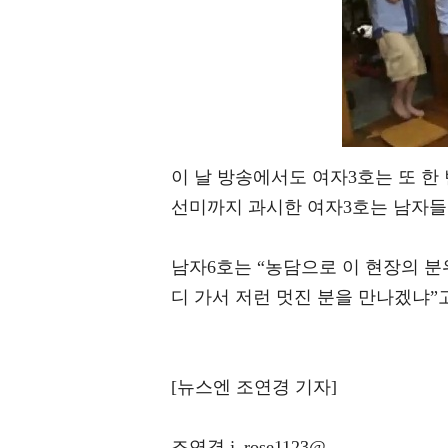
이 날 방송에서도 여자3호는 또 한
선미까지 과시한 여자3호는 남자들
남자6호는 “농담으로 이 현장의 
디 가서 저런 멋진 분을 만나겠냐”고 
[뉴스엔 조연경 기자]
조연경 j_rose1123@