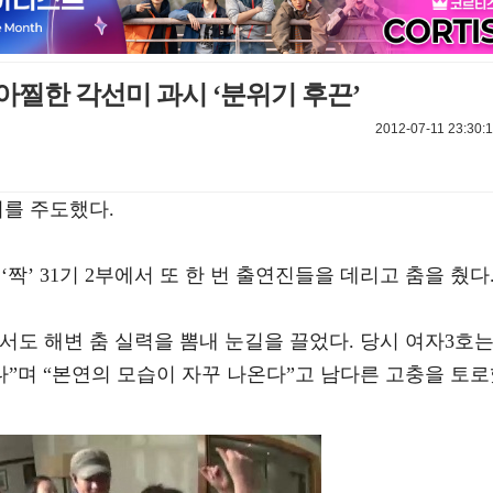
 아찔한 각선미 과시 ‘분위기 후끈’
2012-07-11 23:30:
기를 주도했다.
 ‘짝’ 31기 2부에서 또 한 번 출연진들을 데리고 춤을 췄다
도 해변 춤 실력을 뽐내 눈길을 끌었다. 당시 여자3호
다”며 “본연의 모습이 자꾸 나온다”고 남다른 고충을 토