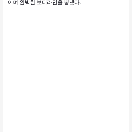
이며 완벽한 보디라인을 뽐냈다.