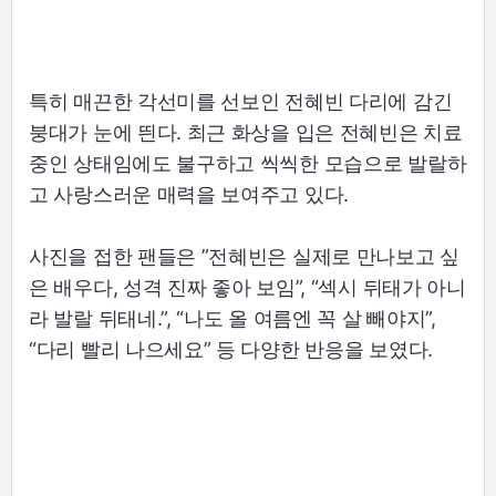
특히 매끈한 각선미를 선보인 전혜빈 다리에 감긴
붕대가 눈에 띈다. 최근 화상을 입은 전혜빈은 치료
중인 상태임에도 불구하고 씩씩한 모습으로 발랄하
고 사랑스러운 매력을 보여주고 있다.
사진을 접한 팬들은 ”전혜빈은 실제로 만나보고 싶
은 배우다, 성격 진짜 좋아 보임”, “섹시 뒤태가 아니
라 발랄 뒤태네.”, “나도 올 여름엔 꼭 살 빼야지”,
“다리 빨리 나으세요” 등 다양한 반응을 보였다.