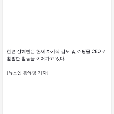
한편 전혜빈은 현재 차기작 검토 및 쇼핑몰 CEO로
활발한 활동을 이어가고 있다.
[뉴스엔 황유영 기자]