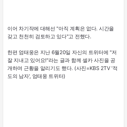
이어 차기작에 대해선 "아직 계획은 없다. 시간을
갖고 천천히 검토하고 있다"고 전했다.
한편 엄태웅은 지난 6월20일 자신의 트위터에 "저
잘 지내고 있어요!"라는 글과 함께 셀카 사진을 공
개하며 근황을 알리기도 했다. (사진=KBS 2TV '적
도의 남자', 엄태웅 트위터)