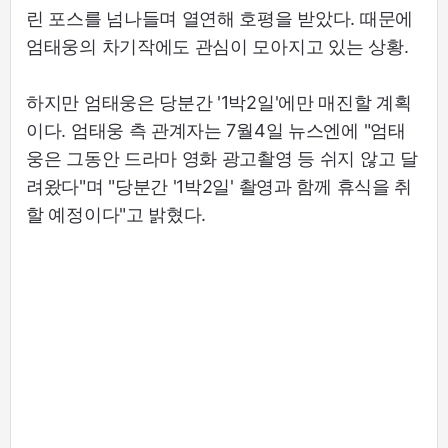
린 포스를 넘나들며 열연해 호평을 받았다. 때문에
엄태웅의 차기작에도 관심이 모아지고 있는 상황.
하지만 엄태웅은 당분간 '1박2일'에만 매진할 계획
이다. 엄태웅 측 관계자는 7월4일 뉴스엔에 "엄태
웅은 그동안 드라마 영화 광고촬영 등 쉬지 않고 달
려왔다"며 "당분간 '1박2일' 촬영과 함께 휴식을 취
할 예정이다"고 밝혔다.