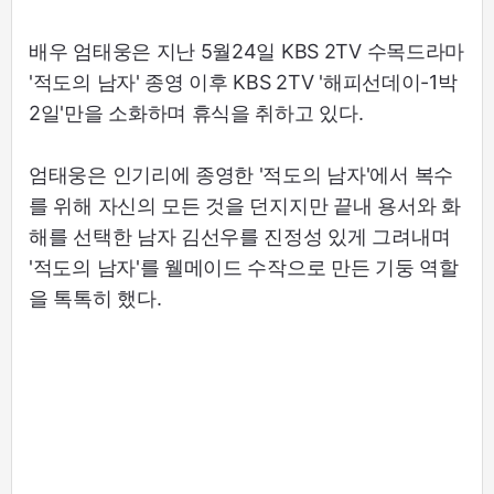
배우 엄태웅은 지난 5월24일 KBS 2TV 수목드라마
'적도의 남자' 종영 이후 KBS 2TV '해피선데이-1박
2일'만을 소화하며 휴식을 취하고 있다.
엄태웅은 인기리에 종영한 '적도의 남자'에서 복수
를 위해 자신의 모든 것을 던지지만 끝내 용서와 화
해를 선택한 남자 김선우를 진정성 있게 그려내며
'적도의 남자'를 웰메이드 수작으로 만든 기둥 역할
을 톡톡히 했다.