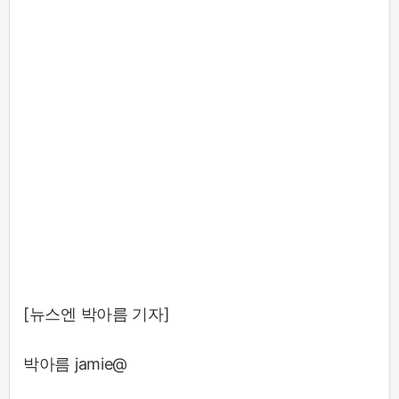
[뉴스엔 박아름 기자]
박아름 jamie@