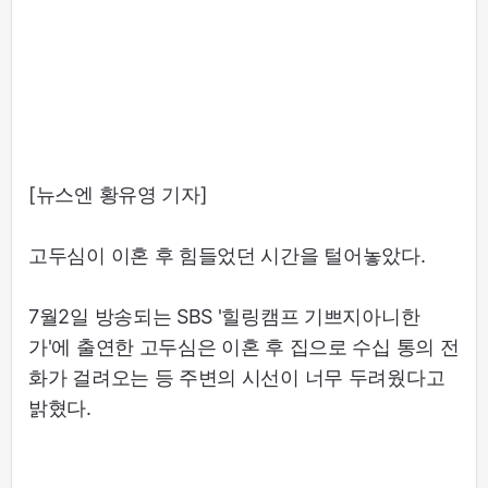
[뉴스엔 황유영 기자]
고두심이 이혼 후 힘들었던 시간을 털어놓았다.
7월2일 방송되는 SBS '힐링캠프 기쁘지아니한
가'에 출연한 고두심은 이혼 후 집으로 수십 통의 전
화가 걸려오는 등 주변의 시선이 너무 두려웠다고
밝혔다.