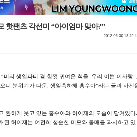
 핫팬츠 각선미 “아이엄마 맞아?”
2012-06-30 13:49:4
“미리 생일파티 겸 힘껏 귀여운 척을. 우리 이쁜 이자랑.
 오니 분위기가 다운. 생일축하해 홍수아”라는 글과 사진
고 환하게 웃고 있는 홍수아와 허이재의 모습이 담겨있다
개된 허이재는 여전히 청순한 미모와 몸매를 과시하고 있