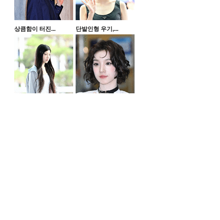
상큼함이 터진...
단발인형 우기,...