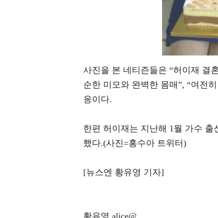
사진을 본 네티즌들은 “허이재 결혼 
순한 미모와 완벽한 몸매”, “여전
응이다.
한편 허이재는 지난해 1월 가수 출
했다.(사진=홍수아 트위터)
[뉴스엔 황유영 기자]
황유영 alice@