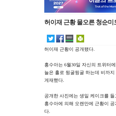
허이재 근황 물오른 청순미모
허이재 근황이 공개됐다.
홍수아는 6월30일 자신의 트위터에 
늘은 홀로 뒹굴뒹굴 하는데 비까지
게재했다.
공개한 사진에는 생일 케이크를 들
홍수아에 의해 오랜만에 근황이 공
다.