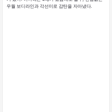
우월 보디라인과 각선미로 감탄을 자아냈다.