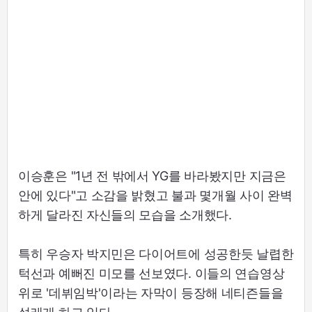
이승훈은 "1년 전 밖에서 YG를 바라봤지만 지금은
안에 있다"고 소감을 밝혔고 불과 몇개월 사이 완벽
하게 달라진 자신들의 모습을 소개했다.
특히 우승자 박지민은 다이어트에 성공한듯 날렵한
턱선과 예뻐진 미모를 선보였다. 이들의 연습영상
위로 '데뷔임박'이라는 자막이 등장해 네티즌들을