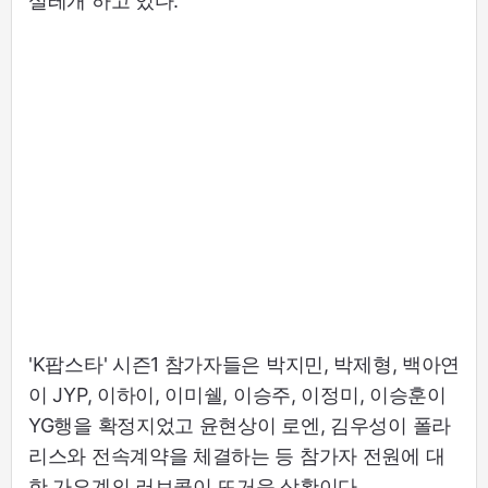
설레개 하고 있다.
'K팝스타' 시즌1 참가자들은 박지민, 박제형, 백아연
이 JYP, 이하이, 이미쉘, 이승주, 이정미, 이승훈이
YG행을 확정지었고 윤현상이 로엔, 김우성이 폴라
리스와 전속계약을 체결하는 등 참가자 전원에 대
한 가요계의 러브콜이 뜨거운 상황이다.