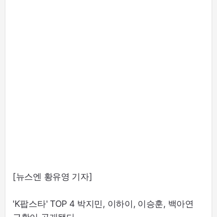
[뉴스엔 황유영 기자]
'K팝스타' TOP 4 박지민, 이하이, 이승훈, 백아연