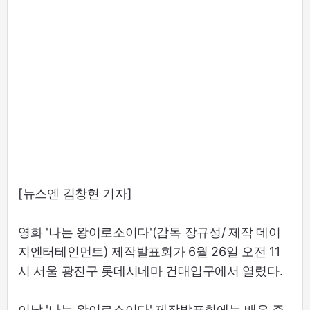
[뉴스엔 김창현 기자]
영화 '나는 왕이로소이다'(감독 장규성/ 제작 데이
지엔터테인먼트) 제작발표회가 6월 26일 오전 11
시 서울 광진구 롯데시네마 건대입구에서 열렸다.
이날 '나는 왕이로소이다' 제작발표회에는 배우 주