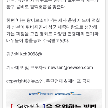
황구 콤비로 찰떡호흡을 맞춘다.
한편 ‘나는 왕이로소이다’는 세자 충녕이 노비 덕칠
과 신분이 뒤바뀌면서 성군 세종대왕으로 성장해
가는 과정을 그린 영화로 다양한 연령대의 연기파
배우들이 총출동해 주목받고있다.
김창현 kch9068@
기사제보 및 보도자료 newsen@newsen.com
copyrightⓒ 뉴스엔. 무단전재 & 재배포 금지