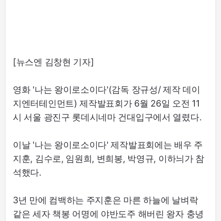
[뉴스엔 김창현 기자]
영화 '나는 왕이로소이다'(감독 장규성/ 제작 데이
지엔터테인먼트) 제작발표회가 6월 26일 오전 11
시 서울 광진구 롯데시네마 건대입구에서 열렸다.
이날 '나는 왕이로소이다' 제작발표회에는 배우 주
지훈, 김수로, 임원희, 변희봉, 박영규, 이하늬가 참
석했다.
3년 만에 컴백하는 주지훈은 마른 하늘에 날벼락
같은 세자 책봉 어명에 야반도주 해버린 왕자 충녕