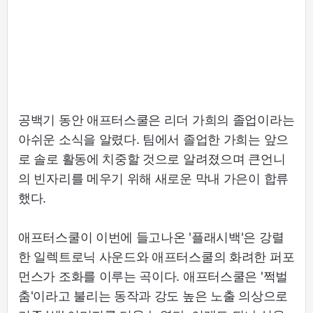
공백기 동안 애프터스쿨은 리더 가희의 졸업이라는
아쉬운 소식을 알렸다. 팀에서 졸업한 가희는 앞으
로 솔로 활동에 치중할 것으로 알려졌으며 큰언니
의 빈자리를 메우기 위해 새로운 막내 가은이 합류
했다.
애프터스쿨이 이번에 들고나온 '플래시백'은 강렬
한 일렉트로닉 사운드와 애프터스쿨의 화려한 퍼포
먼스가 조화를 이루는 곡이다. 애프터스쿨은 '쩍벌
춤'이라고 불리는 동작과 강도 높은 노출 의상으로