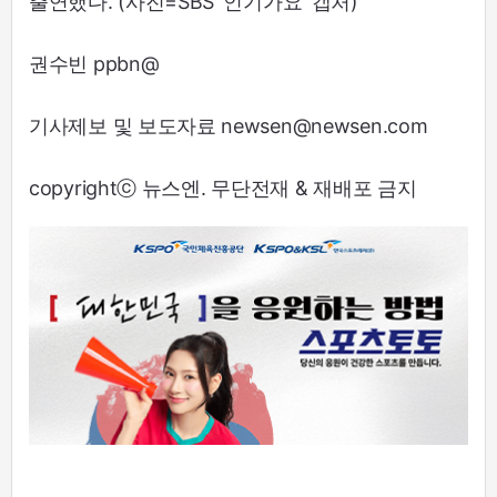
출연했다. (사진=SBS '인기가요' 캡처)
권수빈 ppbn@
기사제보 및 보도자료 newsen@newsen.com
copyrightⓒ 뉴스엔. 무단전재 & 재배포 금지