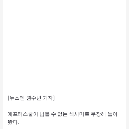
[뉴스엔 권수빈 기자]
애프터스쿨이 넘볼 수 없는 섹시미로 무장해 돌아
왔다.