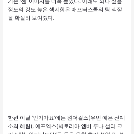
기존 '센' 이미지를 더욱 높였다. 이래도 되나 싶을
정도의 강도 높은 섹시함은 애프터스쿨의 팀 색깔
을 확실히 보여줬다.
한편 이날 '인기가요'에는 원더걸스(유빈 예은 선예
소희 혜림), 에프엑스(빅토리아 엠버 루나 설리 크