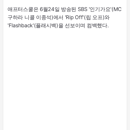
애프터스쿨은 6월24일 방송된 SBS '인기가요'(MC
구하라 니콜 이종석)에서 'Rip Off'(립 오프)와
'Flashback'(플래시백)을 선보이며 컴백했다.