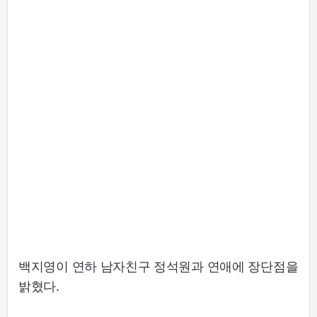
백지영이 연하 남자친구 정석원과 연애에 장단점을
밝혔다.