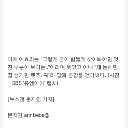
이에 이효리는 "그렇게 굳이 힘들게 찾아봐야만 멋
진 부분이 보이는.."이라며 웃었고 이내 "제 눈에만
잘 생기면 됐죠. 뭐"라 말해 공감을 얻어냈다. (사진
= SBS '유앤아이' 캡처)
[뉴스엔 문지연 기자]
문지연 annbebe@