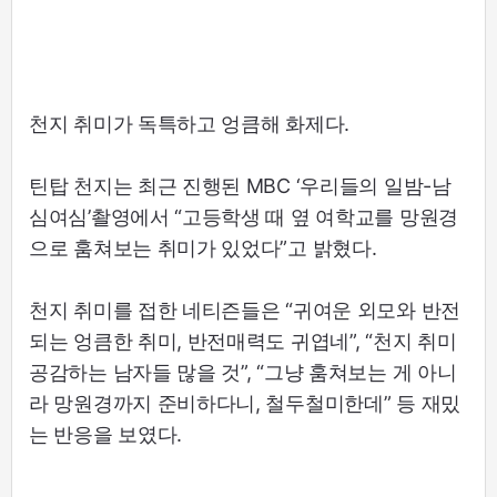
천지 취미가 독특하고 엉큼해 화제다.
틴탑 천지는 최근 진행된 MBC ‘우리들의 일밤-남
심여심’촬영에서 “고등학생 때 옆 여학교를 망원경
으로 훔쳐보는 취미가 있었다”고 밝혔다.
천지 취미를 접한 네티즌들은 “귀여운 외모와 반전
되는 엉큼한 취미, 반전매력도 귀엽네”, “천지 취미
공감하는 남자들 많을 것”, “그냥 훔쳐보는 게 아니
라 망원경까지 준비하다니, 철두철미한데” 등 재밌
는 반응을 보였다.