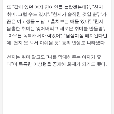
또 “같이 있던 여자 연예인들 놀랐겠는데?”, “천지
취미, 그럴 수도 있지”, “천지가 솔직한 것일 뿐”, “가
끔은 여고생들도 남고 훔쳐보는 애들 있다”, “천지
음흉한 취미는 잊어버리고 새로운 취미를 만들렴”,
“아무튼 독특해서 매력있어”, “남심여심 폐지된다던
데. 천지 못 봐서 아쉬울 듯” 등의 반응도 나타냈다.
천지는 취미 말고도 “나를 막대해주는 여자가 좋
다”며 독특한 이상형을 공개해 화제가 되기도 했다.