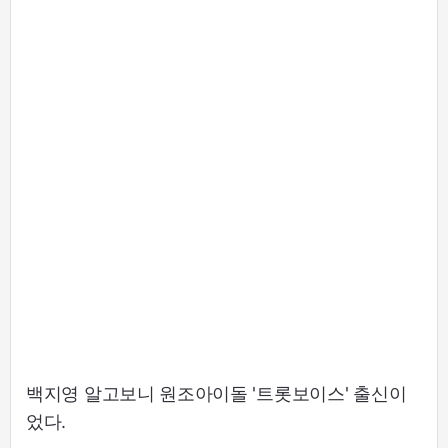
백지영 알고보니 원조아이돌 '트롯보이스' 출신이
었다.