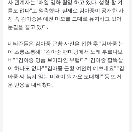
사 관계자는 "매일 영화 촬영 하고 있다. 성형 할 겨
를도 없다"고 일축했다. 실제로 김아중이 공개한 사
진 속 김아중은 예전 미모를 그대로 유지하고 있어
눈길을 끌고 있다.
네티즌들은 김아중 근황 사진을 접한 후 "김아중 눈
이 초롱초롱해" "김아중 팬미팅에서 노래 부르나보
네" "김아중 명품 브이라인 부럽다" "김아중 팔뚝살
이 하나도 없다" "김아중 근황 여전히 예쁘네요" "김
아중 씨 늙지 않는 비결이 뭔가요 도대체!" 등 뜨거
운 반응을 내비쳤다.