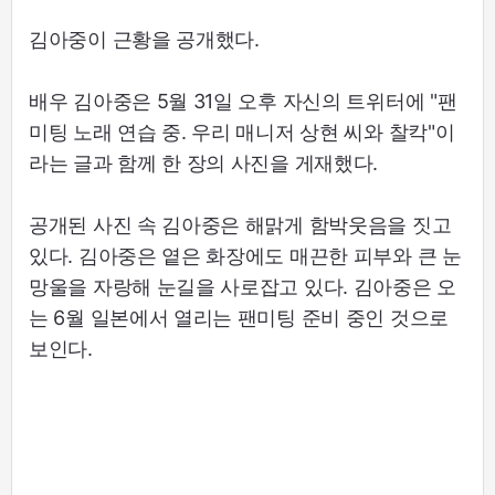
김아중이 근황을 공개했다.
배우 김아중은 5월 31일 오후 자신의 트위터에 "팬
미팅 노래 연습 중. 우리 매니저 상현 씨와 찰칵"이
라는 글과 함께 한 장의 사진을 게재했다.
공개된 사진 속 김아중은 해맑게 함박웃음을 짓고
있다. 김아중은 옅은 화장에도 매끈한 피부와 큰 눈
망울을 자랑해 눈길을 사로잡고 있다. 김아중은 오
는 6월 일본에서 열리는 팬미팅 준비 중인 것으로
보인다.