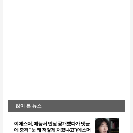
많이 본 뉴스
여에스더, 예능서 민낯 공개했다가 댓글
에 충격 “눈 왜 저렇게 처졌냐고”(에스더