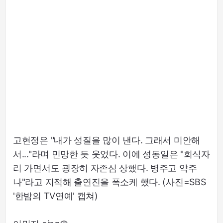
고현정은 "내가 성질을 많이 낸다. 그래서 미안해
서..."라며 민망한 듯 웃었다. 이에 성동일은 "회식자
리 가면서도 굉장히 자존심 상했다. 병주고 약주
나"라고 지적해 출연진을 폭소케 했다. (사진=SBS
'한밤의 TV연예' 캡쳐)