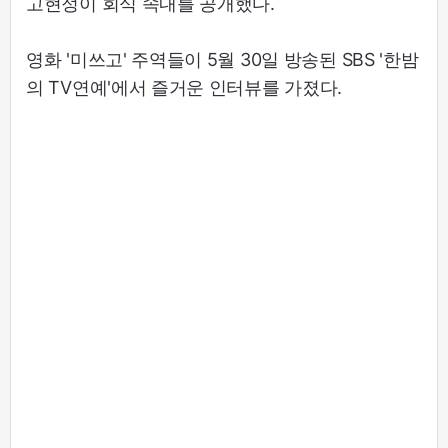
고현정이 회식 속내를 공개했다.
영화 '미쓰고' 주역들이 5월 30일 방송된 SBS '한밤
의 TV연예'에서 즐거운 인터뷰를 가졌다.