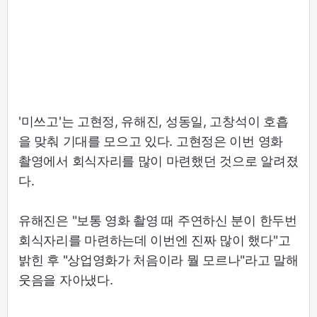
'미쓰고'는 고현정, 유해진, 성동일, 고창석이 호흡
을 맞춰 기대를 모으고 있다. 고현정은 이번 영화
촬영에서 회식자리를 많이 마련했던 것으로 알려졌
다.
유해진은 "보통 영화 촬영 때 주연하신 분이 한두번
회식자리를 마련하는데 이번엔 진짜 많이 했다"고
밝힌 후 "상업영화가 처음이라 뭘 모르나"라고 말해
웃음을 자아냈다.