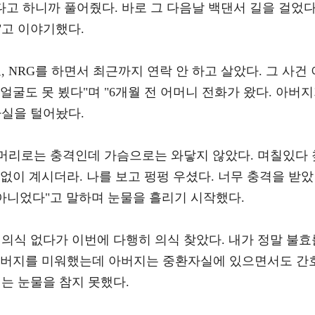
다고 하니까 풀어줬다. 바로 그 다음날 백댄서 길을 걸었다
"고 이야기했다.
 NRG를 하면서 최근까지 연락 안 하고 살았다. 그 사건 
얼굴도 못 뵜다"며 "6개월 전 어머니 전화가 왔다. 아버
사실을 털어놨다.
 머리로는 충격인데 가슴으로는 와닿지 않았다. 며칠있다 
없이 계시더라. 나를 보고 펑펑 우셨다. 너무 충격을 받았
 아니었다"고 말하며 눈물을 흘리기 시작했다.
의식 없다가 이번에 다행히 의식 찾았다. 내가 정말 불효
 아버지를 미워했는데 아버지는 중환자실에 있으면서도 간
는 눈물을 참지 못했다.