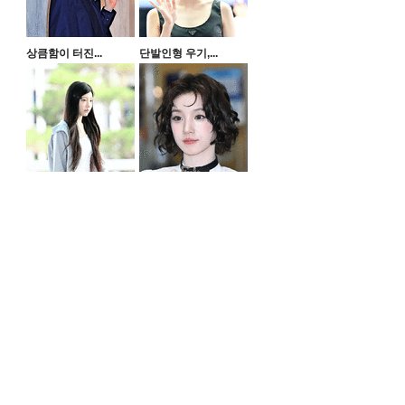
상큼함이 터진...
단발인형 우기,...