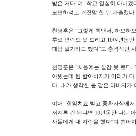
받은 거다"며 "학교 열심히 다니겠
모면하려고 거짓말 한 뒤 가출했다
천명훈은 "그렇게 백댄서, 하모하모,
후로 연락도 못 드리고 10여년동안 
폐암 말기라고 했다"고 충격적인 
천명훈은 "처음에는 실감 못 했다.
아뵜는데 웬 할아버지가 머리가 다 
다. 내가 생각한 불 같은 아버지가
이어 "항암치료 받고 중환자실에서 
저지른 건 뭐냐면 10년동안 나는
사들에게 내 자랑을 했다"며 쏟아지