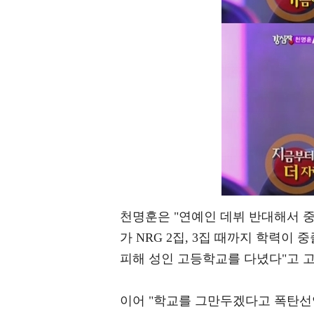
천명훈은 "연예인 데뷔 반대해서 중
가 NRG 2집, 3집 때까지 학력이
피해 성인 고등학교를 다녔다"고 
이어 "학교를 그만두겠다고 폭탄선