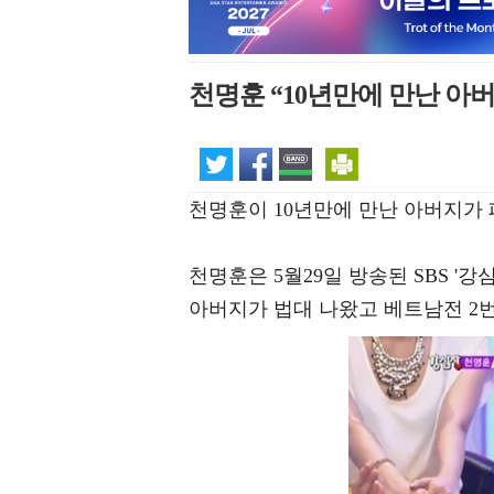
천명훈 “10년만에 만난 아
천명훈이 10년만에 만난 아버지가
천명훈은 5월29일 방송된 SBS '강
아버지가 법대 나왔고 베트남전 2번