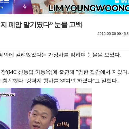
버지 폐암 말기였다” 눈물 고백
2012-05-30 00:45:3
 폐암에 걸려있었다는 가정사를 밝히며 눈물을 보였다.
심장'(MC 신동엽 이동욱)에 출연해 "엄한 집안에서 자랐다.
 참전했다. 강력계 형사를 30여년 하셨다"고 말했다.