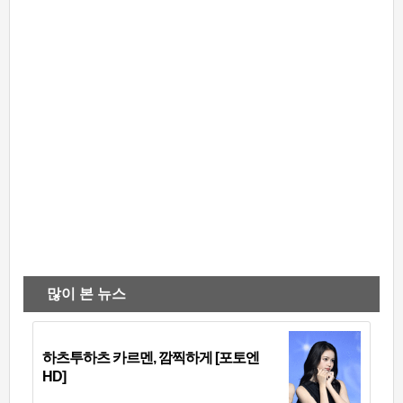
많이 본 뉴스
하츠투하츠 카르멘, 깜찍하게 [포토엔
HD]