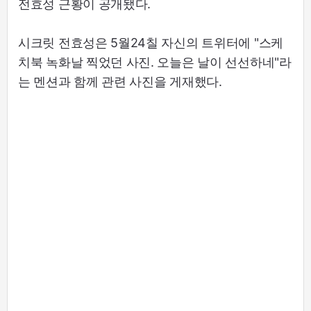
전효성 근황이 공개됐다.
시크릿 전효성은 5월24칠 자신의 트위터에 "스케
치북 녹화날 찍었던 사진. 오늘은 날이 선선하네"라
는 멘션과 함께 관련 사진을 게재했다.