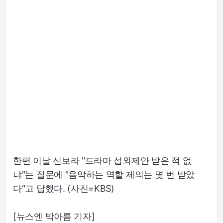
한편 이날 신보라 "드라마 섭외제안 받은 적 없
냐"는 질문에 "음악하는 역할 제의는 몇 번 받았
다"고 답했다. (사진=KBS)
[뉴스엔 박아름 기자]