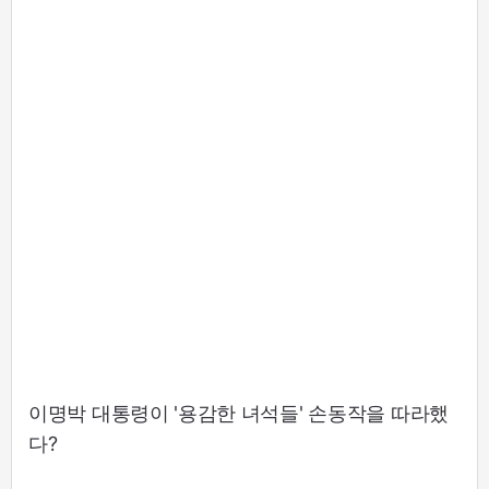
이명박 대통령이 '용감한 녀석들' 손동작을 따라했
다?