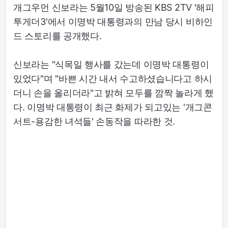
개그우먼 신보라는 5월10일 방송된 KBS 2TV '해피
투게더3'에서 이명박 대통령과의 만남 당시 비하인
드 스토리를 공개했다.
신보라는 "식목일 행사를 갔는데 이명박 대통령이
있었다"며 "바쁜 시간 내서 수고하셨습니다고 하시
더니 손을 올리더라"고 밝혀 모두를 깜짝 놀라게 했
다. 이명박 대통령이 최근 화제가 되고있는 '개그콘
서트-용감한 녀석들' 손동작을 따라한 것.