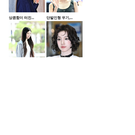
상큼함이 터진...
단발인형 우기,...