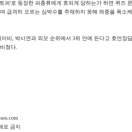
토퍼'로 등장한 파충류에게 호되게 당하는가 하면 퀴즈 
보며 급격히 오르는 심박수를 주체하지 못해 좌중을 폭소
메이비, 박시연과 외모 순위에서 3위 안에 든다고 호언장
내비쳤다.
en.com
재배포 금지