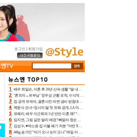
로그인
|
회원가입
배우 최일순, 이혼 후 20년 산속 생활 “딸 내가 버렸다고 원망‥맘 아파”(특종)[어제TV]
‘혼외자→유부남’ 정우성 근황 포착, 수식억 해킹 피해 후배 만났다 “존경하는”
집 공개 유재석, 결혼사진 라면 냄비 받침대 되고 분노‥가족사진도 피해(놀뭐)[어제TV]
백윤식 손녀+정시아 딸 첫 유화 공개, LA 아트쇼→서울국제조각페스타 작가다운 수준급 실력
유혜리, 배우 이근희과 1년 반만 이혼 왜? “식칼 꽂고 의자 던져” 충격 폭로(특종)[어제TV]
임지연, 그림 같은 발리 배경? 뼈말라 청순 비키니 핏에 상대 안 되네
김성수, ♥박소윤 집 이불 폐기 처분 “어떤 X이랑 썼을지 몰라” 질투(신랑수업2)[어제TV]
44kg 송가인 “비가 오나 눈이 오나” 매일 이 운동, 허벅지 근육량 상승+체지방 감소