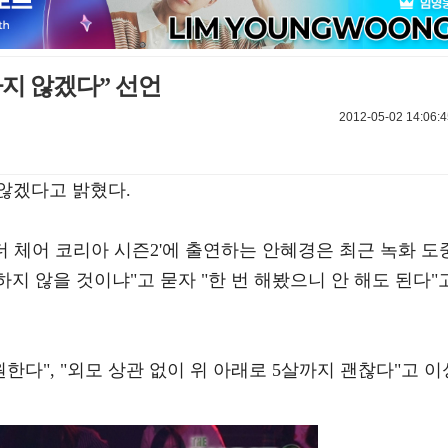
지 않겠다” 선언
2012-05-02 14:06:4
않겠다고 밝혔다.
 '더 체어 코리아 시즌2'에 출연하는 안혜경은 최근 녹화 도
지 않을 것이냐"고 묻자 "한 번 해봤으니 안 해도 된다"
한다", "외모 상관 없이 위 아래로 5살까지 괜찮다"고 이