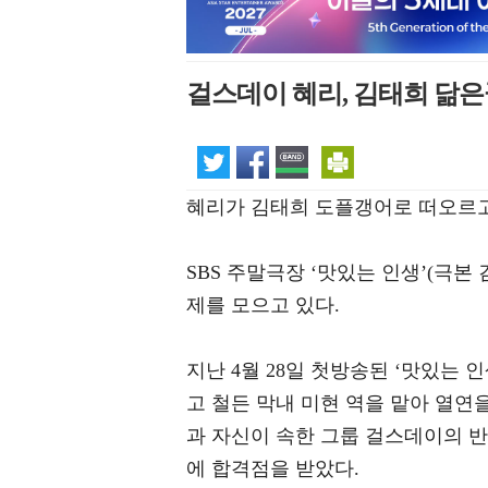
걸스데이 혜리, 김태희 닮은
혜리가 김태희 도플갱어로 떠오르고
SBS 주말극장 ‘맛있는 인생’(극본
제를 모으고 있다.
지난 4월 28일 첫방송된 ‘맛있는 
고 철든 막내 미현 역을 맡아 열연
과 자신이 속한 그룹 걸스데이의 
에 합격점을 받았다.