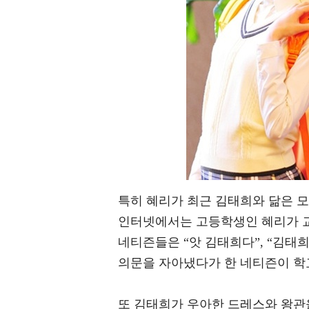
특히 혜리가 최근 김태희와 닮은 
인터넷에서는 고등학생인 혜리가 교
네티즌들은 “앗 김태희다”, “김태
의문을 자아냈다가 한 네티즌이 학
또 김태희가 우아한 드레스와 왕관을