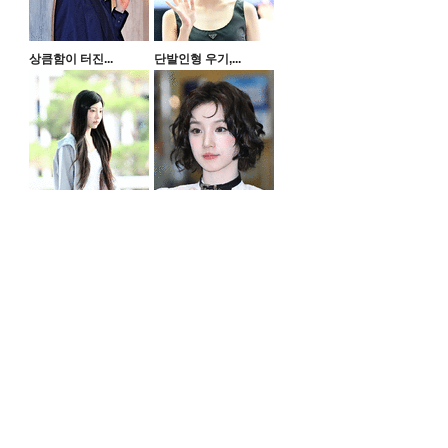
상큼함이 터진...
단발인형 우기,...