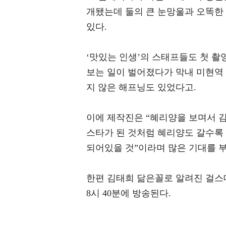
개됐는데 둘의 큰 눈망울과 오똑한 
있다.
‘맛있는 인생’의 스태프들도 첫 촬
보는 일이 벌어졌다가 막내 미현역 
지 않은 해프닝도 있었다고.
이에 제작진은 “혜리양을 보며서 
스타가 된 것처럼 혜리양도 갈수록
되어있을 것”이라며 많은 기대를 
한편 김태희 닮은꼴로 알려진 걸스데
8시 40분에 방송된다.