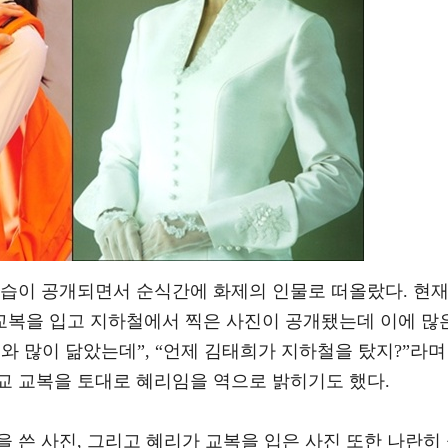
모습이 공개되면서 순식간에 화제의 인물로 떠올랐다. 현
복을 입고 지하철에서 찍은 사진이 공개됐는데 이에 많
희와 많이 닮았는데”, “언제 김태희가 지하철을 탔지?”라며
교 교복을 토대로 혜리임을 역으로 밝히기도 했다.
 쓴 사진, 그리고 혜리가 교복을 입은 사진 또한 나란히