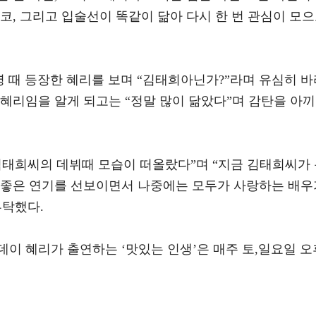
코, 그리고 입술선이 똑같이 닮아 다시 한 번 관심이 모
영 때 등장한 혜리를 보며 “김태희아닌가?”라며 유심히 바
혜리임을 알게 되고는 “정말 많이 닮았다”며 감탄을 아끼
김태희씨의 데뷔때 모습이 떠올랐다”며 “지금 김태희씨가
 좋은 연기를 선보이면서 나중에는 모두가 사랑하는 배우
부탁했다.
이 혜리가 출연하는 ‘맛있는 인생’은 매주 토,일요일 오